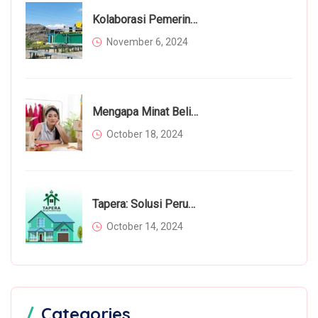
Kolaborasi Pemerintah Dan Masyarakat Dalam Mengatasi Permasalahan Sampah
November 6, 2024
Mengapa Minat Beli Masyarakat Menurun Di Tahun 2024? Inilah Faktor Utamanya
October 18, 2024
Tapera: Solusi Perumahan Bagi Rakyat Atau Beban Tambahan?
October 14, 2024
Categories