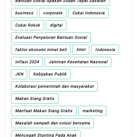
Bantuan Sosial Apakah Sudah Tepat Sasaran
business
corporate
Cukai Indonesia
Cukai Rokok
digital
Evaluasi Penyaluran Bantuan Sosial
faktor ekonomi minat beli
html
Indonesia
inflasi 2024
Jaminan Kesehatan Nasional
JKN
Kebijakan Publik
Kolaborasi pemerintah dan masyarakat
Makan Siang Gratis
Manfaat Makan Siang Gratis
marketing
Masalah sampah dan solusi bersama
Mencegah Stunting Pada Anak