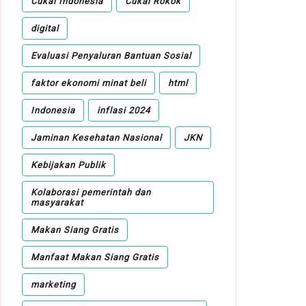
Cukai Indonesia
Cukai Rokok
digital
Evaluasi Penyaluran Bantuan Sosial
faktor ekonomi minat beli
html
Indonesia
inflasi 2024
Jaminan Kesehatan Nasional
JKN
Kebijakan Publik
Kolaborasi pemerintah dan
masyarakat
Makan Siang Gratis
Manfaat Makan Siang Gratis
marketing