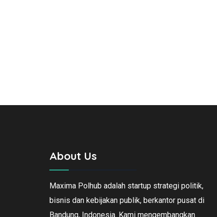
About Us
Maxima Polhub adalah startup strategi politik,
bisnis dan kebijakan publik, berkantor pusat di
Bandung, Indonesia. Kami mengembangkan