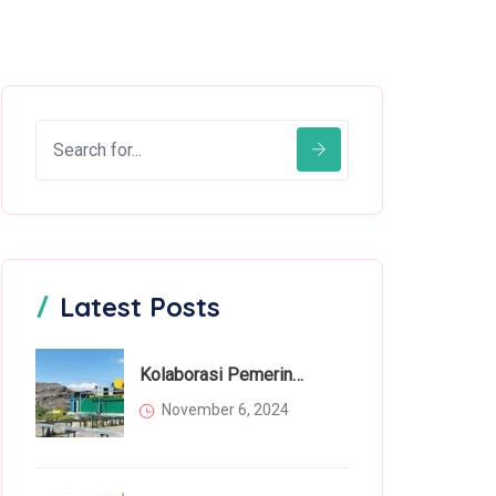
Latest Posts
Kolaborasi Pemerintah Dan Masyarakat Dalam Mengatasi Permasalahan Sampah
November 6, 2024