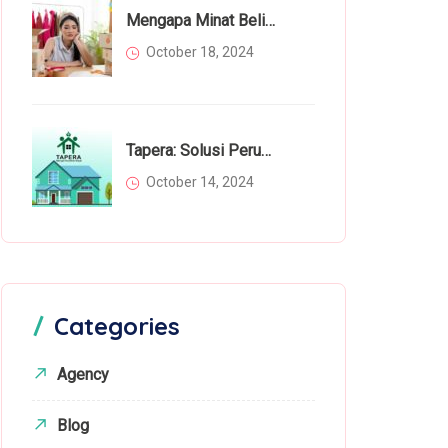
Mengapa Minat Beli Masyarakat Menurun Di Tahun 2024? Inilah Faktor Utamanya
October 18, 2024
Tapera: Solusi Perumahan Bagi Rakyat Atau Beban Tambahan?
October 14, 2024
Categories
Agency
Blog