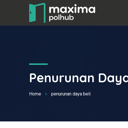
Penurunan Daya
Home
penurunan daya beli