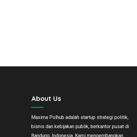
About Us
Maxima Polhub adalah startup strategi politik,
bisnis dan kebijakan publik, berkantor pusat di
Bandung, Indonesia. Kami mengembangkan