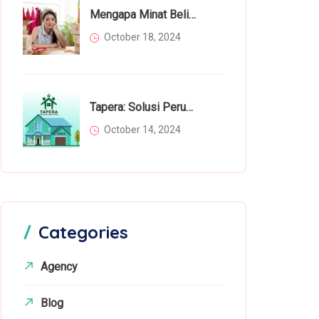
Mengapa Minat Beli Masyarakat Menurun Di Tahun 2024? Inilah Faktor Utamanya
October 18, 2024
Tapera: Solusi Perumahan Bagi Rakyat Atau Beban Tambahan?
October 14, 2024
Categories
Agency
Blog