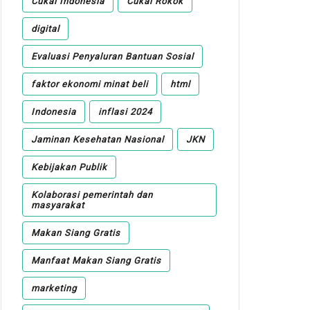
Cukai Indonesia
Cukai Rokok
digital
Evaluasi Penyaluran Bantuan Sosial
faktor ekonomi minat beli
html
Indonesia
inflasi 2024
Jaminan Kesehatan Nasional
JKN
Kebijakan Publik
Kolaborasi pemerintah dan
masyarakat
Makan Siang Gratis
Manfaat Makan Siang Gratis
marketing