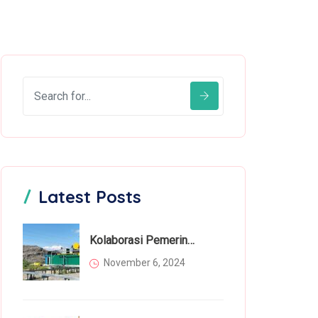
Latest Posts
Kolaborasi Pemerintah Dan Masyarakat Dalam Mengatasi Permasalahan Sampah
November 6, 2024