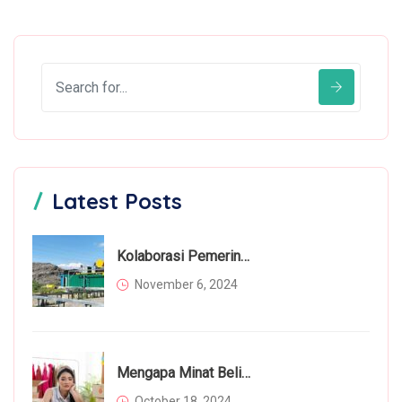
Latest Posts
Kolaborasi Pemerintah Dan Masyarakat Dalam Mengatasi Permasalahan Sampah
November 6, 2024
Mengapa Minat Beli Masyarakat Menurun Di Tahun 2024? Inilah Faktor Utamanya
October 18, 2024