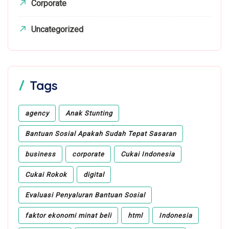
Corporate
Uncategorized
Tags
agency
Anak Stunting
Bantuan Sosial Apakah Sudah Tepat Sasaran
business
corporate
Cukai Indonesia
Cukai Rokok
digital
Evaluasi Penyaluran Bantuan Sosial
faktor ekonomi minat beli
html
Indonesia