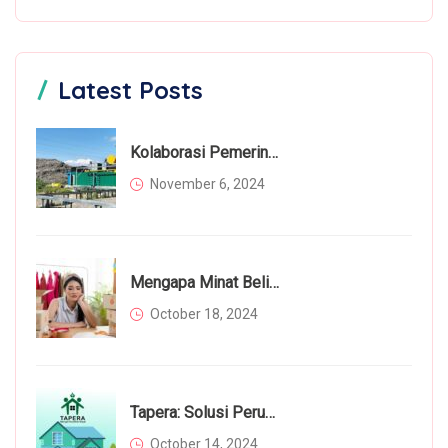
Latest Posts
Kolaborasi Pemerintah Dan Masyarakat Dalam Mengatasi Permasalahan Sampah
November 6, 2024
Mengapa Minat Beli Masyarakat Menurun Di Tahun 2024? Inilah Faktor Utamanya
October 18, 2024
Tapera: Solusi Perumahan Bagi Rakyat Atau Beban Tambahan?
October 14, 2024