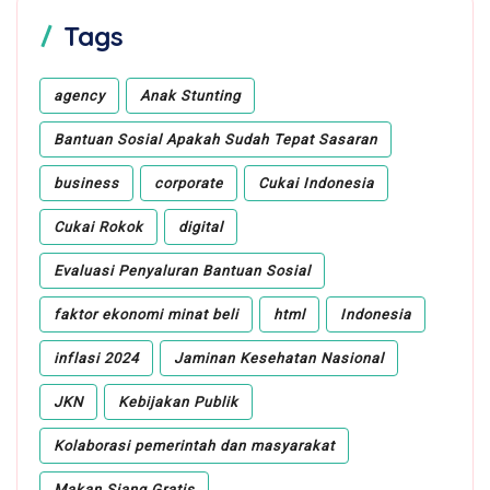
Tags
agency
Anak Stunting
Bantuan Sosial Apakah Sudah Tepat Sasaran
business
corporate
Cukai Indonesia
Cukai Rokok
digital
Evaluasi Penyaluran Bantuan Sosial
faktor ekonomi minat beli
html
Indonesia
inflasi 2024
Jaminan Kesehatan Nasional
JKN
Kebijakan Publik
Kolaborasi pemerintah dan masyarakat
Makan Siang Gratis